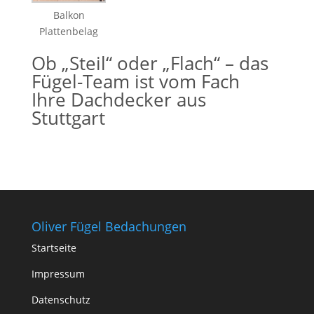
Balkon
Plattenbelag
Ob „Steil“ oder „Flach“ – das
Fügel-Team ist vom Fach
Ihre Dachdecker aus
Stuttgart
Oliver Fügel Bedachungen
Startseite
Impressum
Datenschutz