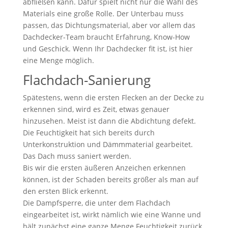
abfließen kann. Dafür spielt nicht nur die Wahl des
Materials eine große Rolle. Der Unterbau muss
passen, das Dichtungsmaterial, aber vor allem das
Dachdecker-Team braucht Erfahrung, Know-How
und Geschick. Wenn Ihr Dachdecker fit ist, ist hier
eine Menge möglich.
Flachdach-Sanierung
Spätestens, wenn die ersten Flecken an der Decke zu
erkennen sind, wird es Zeit, etwas genauer
hinzusehen. Meist ist dann die Abdichtung defekt.
Die Feuchtigkeit hat sich bereits durch
Unterkonstruktion und Dämmmaterial gearbeitet.
Das Dach muss saniert werden.
Bis wir die ersten äußeren Anzeichen erkennen
können, ist der Schaden bereits größer als man auf
den ersten Blick erkennt.
Die Dampfsperre, die unter dem Flachdach
eingearbeitet ist, wirkt nämlich wie eine Wanne und
hält zunächst eine ganze Menge Feuchtigkeit zurück.