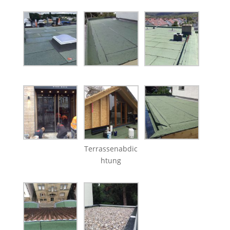
Terrassenabdic
htung