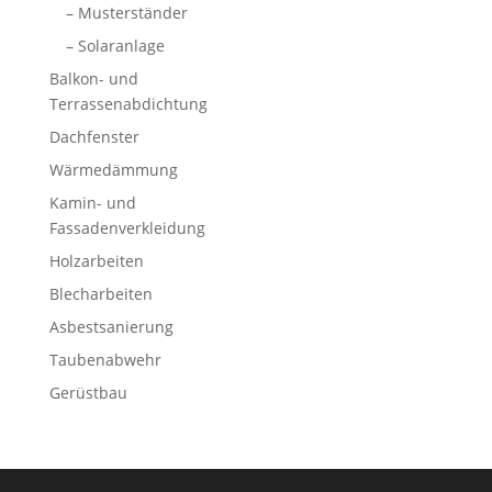
– Musterständer
– Solaranlage
Balkon- und
Terrassenabdichtung
Dachfenster
Wärmedämmung
Kamin- und
Fassadenverkleidung
Holzarbeiten
Blecharbeiten
Asbestsanierung
Taubenabwehr
Gerüstbau